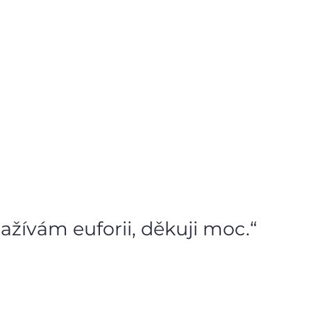
zažívám euforii, děkuji moc.“