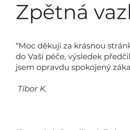
Zpětná vaz
“Moc děkuji za krásnou stránku
do Vaší péče, výsledek předč
jsem opravdu spokojený záka
Tibor K.