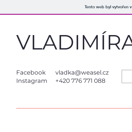
Tento web byl vytvořen 
VLADIMÍR
Facebook
vladka@weasel.cz
Instagram
+420 776 771 088