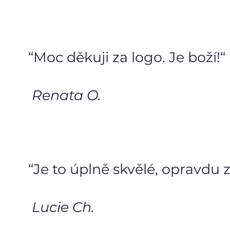
“Moc děkuji za logo. Je boží!“
Renata O.
“Je to úplně skvělé, opravdu 
Lucie Ch.