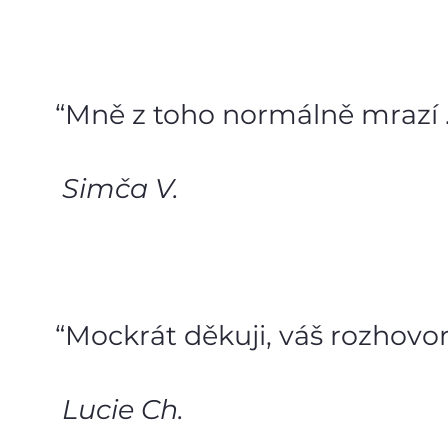
“Mně z toho normálně mrazí ..
Simča V.
“Mockrát děkuji, váš rozhovor
Lucie Ch.