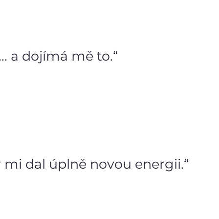
. a dojímá mě to.“
 mi dal úplně novou energii.“