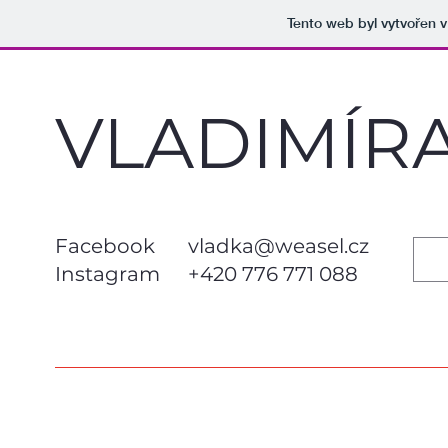
Tento web byl vytvořen 
VLADIMÍR
Facebook
vladka@weasel.cz
Instagram
+420 776 771 088