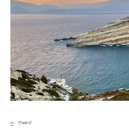
Třebíč
05