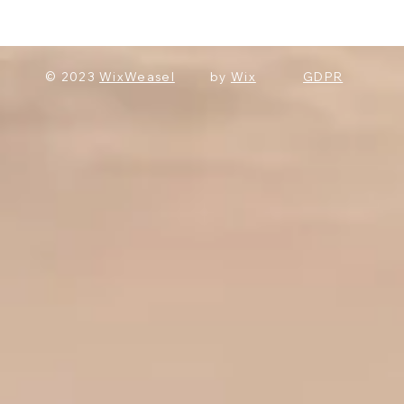
© 2023
WixWeasel
by
Wix
GDPR