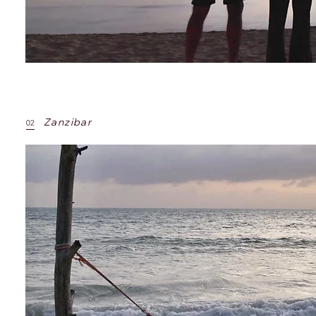
Zanzibar
02