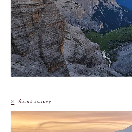
Řecké ostrovy
04